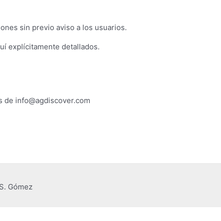
nes sin previo aviso a los usuarios.
í explícitamente detallados.
és de info@agdiscover.com
 S. Gómez